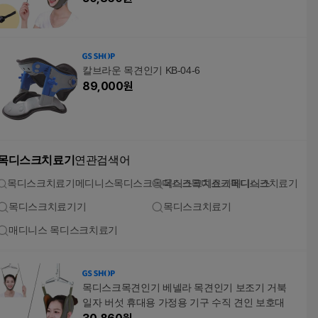
칼브라운 목견인기 KB-04-6
89,000
원
목디스크치료기
연관검색어
목디스크치료기메디니스목디스크목디스크목디스크목디스크치료기
목디스크치료기메디니스
목디스크치료기기
목디스크치료기
매디니스 목디스크치료기
목디스크목견인기 베넬라 목견인기 보조기 거북
일자 버섯 휴대용 가정용 기구 수직 견인 보호대