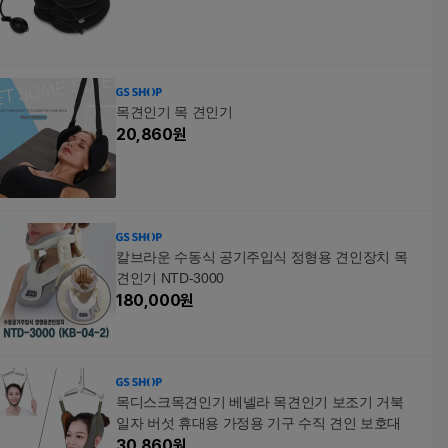
목견인기 목 견인기
20,860
원
칼브라운 수동식 공기주입식 정형용 견인장치 목
견인기 NTD-3000
180,000
원
목디스크목견인기 베넬라 목견인기 보조기 거북
일자 버섯 휴대용 가정용 기구 수직 견인 보호대
30,860
원