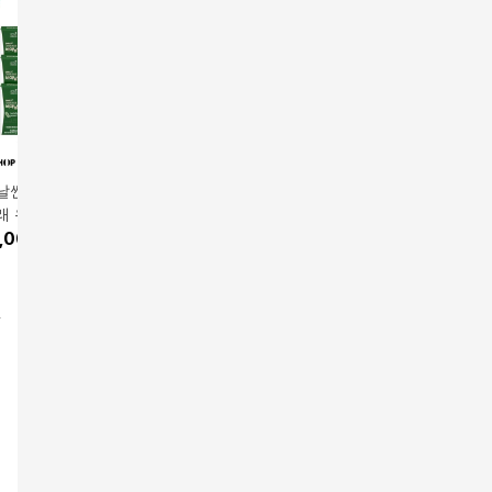
날씬 다이어트 모
비에날씬 다이어트 모
NEW 프로 다이어트 모
NEW 프
 유산균 36주(9
유유래 유산균 24주(6
유유래 유산균24주 6개
유유래 유
,000
원
박스)
376,000
원
월
376,000
원
376,00