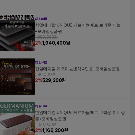
한일메디칼 UNIQUE 게르마늄매트 브라운 더블
+모바일상품권
1,980,000원
2
%
1,940,400
원
한일메디칼 게르마늄방석 4인용+모바일상품권
540,000원
2
%
529,200
원
한일메디칼 UNIQUE 게르마늄매트 브라운 미니싱
글+모바일상품권
1,190,000원
2
%
1,166,200
원