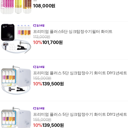
108,000
원
프리미엄 플러스5단 싱크탑정수기필터 화이트
113,000원
10
%
101,700
원
프리미엄 플러스 5단 싱크탑정수기 화이트 DIY1년세트
155,000원
10
%
139,500
원
프리미엄 플러스 5단 싱크탑정수기 화이트 DIY1년세트
155,000원
10
%
139,500
원