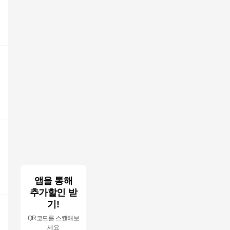
앱을 통해
추가할인 받
기!
QR코드를 스캔해보
세요