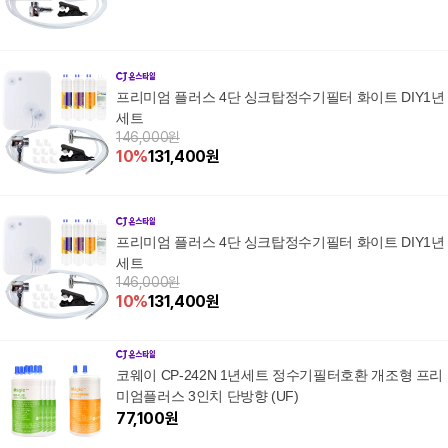
프리미엄 플러스 4단 싱크탑정수기필터 화이트 DIY1년
세트
146,000원
10
%
131,400
원
프리미엄 플러스 4단 싱크탑정수기필터 화이트 DIY1년
세트
146,000원
10
%
131,400
원
코웨이 CP-242N 1년세트 정수기필터호환 개조형 프리
미엄플러스 3인치 단방향 (UF)
77,100
원