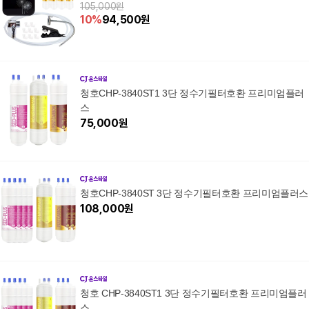
105,000원
10
%
94,500
원
청호CHP-3840ST1 3단 정수기필터호환 프리미엄플러
스
75,000
원
청호CHP-3840ST 3단 정수기필터호환 프리미엄플러스
108,000
원
청호 CHP-3840ST1 3단 정수기필터호환 프리미엄플러
스