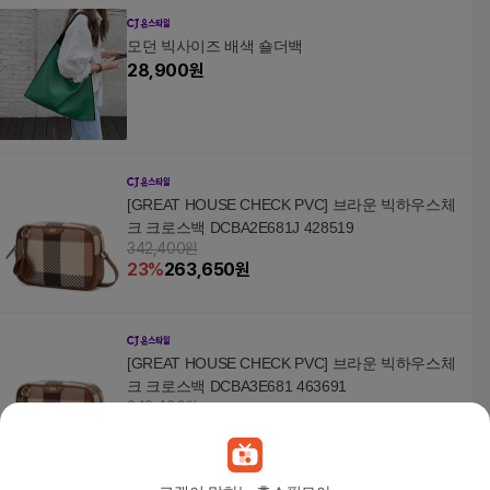
모던 빅사이즈 배색 숄더백
28,900
원
[GREAT HOUSE CHECK PVC] 브라운 빅하우스체
크 크로스백 DCBA2E681J 428519
342,400원
23
%
263,650
원
[GREAT HOUSE CHECK PVC] 브라운 빅하우스체
크 크로스백 DCBA3E681 463691
342,400원
23
%
263,650
원