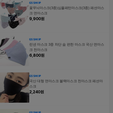
꽃무늬마스크(3종)심플패턴마스크(3종) 패션마스
크 면마스크
9,900
원
린넨 마스크 3중 차단 숨 편한 마스크 국산 면마스
크 천마스크
6,800
원
국산 대형 면마스크 블랙마스크 천마스크 패션마
스크
2,240
원