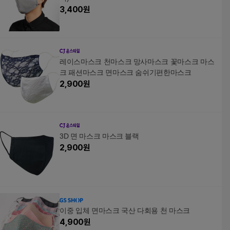
3,400
원
레이스마스크 천마스크 망사마스크 꽃마스크 마스
크 패션마스크 면마스크 숨쉬기편한마스크
2,900
원
3D 면 마스크 마스크 블랙
2,900
원
이중 입체 면마스크 국산 다회용 천 마스크
4,900
원