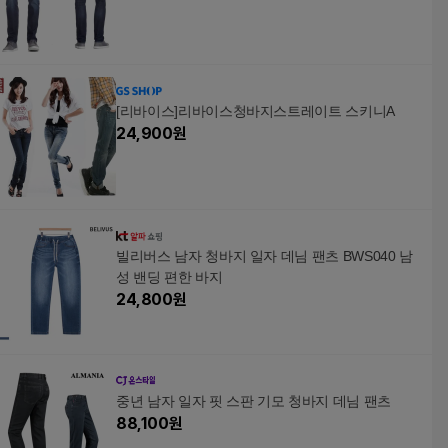
[리바이스]리바이스청바지스트레이트 스키니A
24,900
원
빌리버스 남자 청바지 일자 데님 팬츠 BWS040 남
성 밴딩 편한 바지
24,800
원
중년 남자 일자 핏 스판 기모 청바지 데님 팬츠
88,100
원