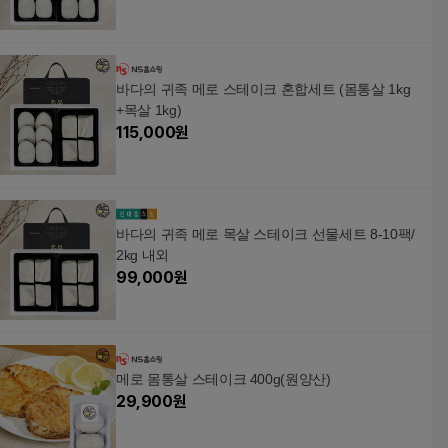
바다의 귀족 메로 스테이크 혼합세트 (몸통살 1kg
+목살 1kg)
115,000
원
바다의 귀족 메로 목살 스테이크 선물세트 8-10팩/
2kg 내외
99,000
원
메로 몸통살 스테이크 400g(원양산)
29,900
원