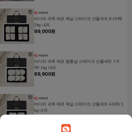
바다의 귀족 메로 목살 스테이크 선물세트 8-10팩/
2kg 내외
99,000
원
바다의 귀족 메로 몸통살 스테이크 선물세트 7-9
팩/ 1kg 내외
69,900
원
바다의 귀족 메로 목살 스테이크 선물세트 4-5팩/ 1
kg 내외
55,000
원