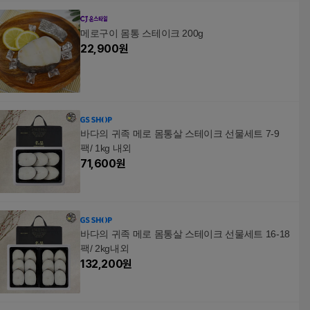
메로구이 몸통 스테이크 200g
22,900
원
바다의 귀족 메로 몸통살 스테이크 선물세트 7-9
팩/ 1kg 내외
71,600
원
바다의 귀족 메로 몸통살 스테이크 선물세트 16-18
팩/ 2kg내외
132,200
원