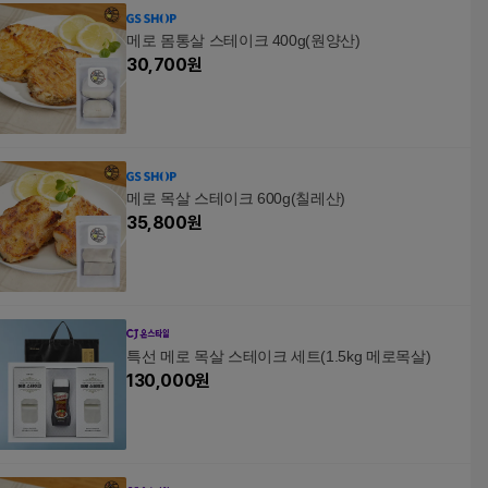
엄, 500g, 1개
메로 몸통살 스테이크 400g(원양산)
30,700
원
메로 목살 스테이크 600g(칠레산)
35,800
원
특선 메로 목살 스테이크 세트(1.5kg 메로목살)
130,000
원