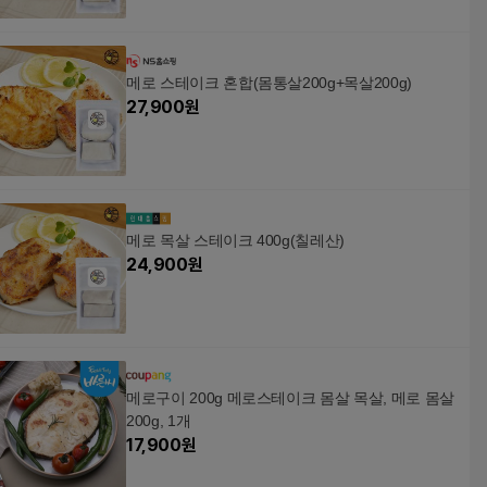
메로 스테이크 혼합(몸통살200g+목살200g)
27,900
원
메로 목살 스테이크 400g(칠레산)
24,900
원
메로구이 200g 메로스테이크 몸살 목살, 메로 몸살
200g, 1개
17,900
원