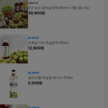
3년 숙성 참매실원액 900ml x 4통 (총 3.6L)
39,900
원
초록숟가락 매실원액 900ml
12,800
원
광야식품 매실청 베이스 970ml
5,900
원