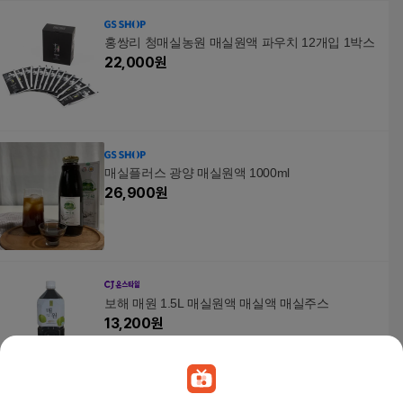
홍쌍리 청매실농원 매실원액 파우치 12개입 1박스
22,000
원
매실플러스 광양 매실원액 1000ml
26,900
원
보해 매원 1.5L 매실원액 매실액 매실주스
13,200
원