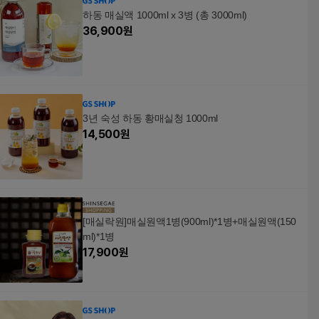
하동 매실액 1000ml x 3병 (총 3000ml)
36,900
원
3년 숙성 하동 황매실청 1000ml
14,500
원
[매실락원]매실원액1병(900ml)*1병+매실원액(150
ml)*1병
17,900
원