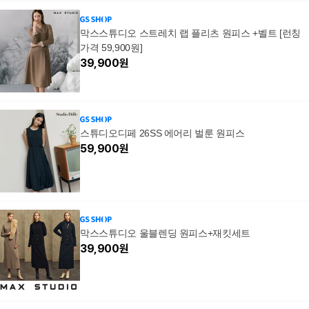
막스스튜디오 스트레치 랩 플리츠 원피스 +벨트 [런칭
가격 59,900원]
39,900
원
스튜디오디페 26SS 에어리 벌룬 원피스
59,900
원
막스스튜디오 울블렌딩 원피스+재킷세트
39,900
원