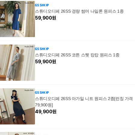
스튜디오디페 26SS 경량 썸머 나일론 원피스 1종
59,900
원
스튜디오디페 26SS 코튼 스웻 캉캉 원피스 1종
59,900
원
스튜디오디페 26SS 아가일 니트 원피스 2종[런칭 가격
79,900원]
49,900
원