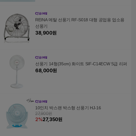
REINA 메탈 선풍기 RF-S018 대형 공업용 업소용
선풍기
38,900
원
선풍기 14형(35cm) 화이트 SIF-C14ECW S급 리퍼
68,000
원
10인치 박스팬 박스형 선풍기 HJ-16
27,900원
2
%
27,350
원