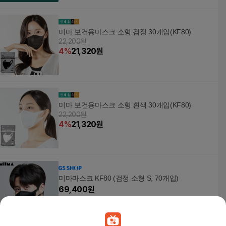
미마 보건용마스크 소형 검정 30개입(KF80)
22,200원
4
%
21,320
원
미마 보건용마스크 소형 흰색 30개입(KF80)
22,200원
4
%
21,320
원
미마마스크 KF80 (검정 소형 S, 70개입)
69,400
원