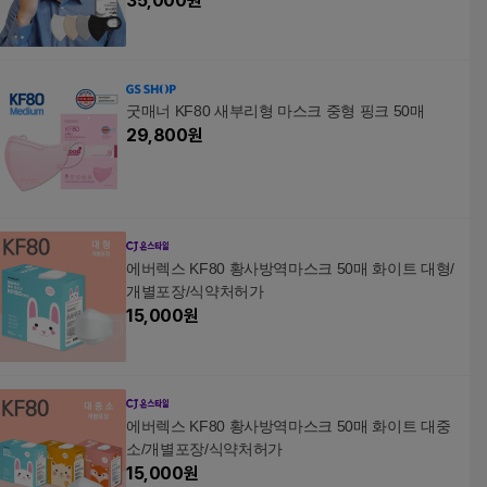
35,000
원
굿매너 KF80 새부리형 마스크 중형 핑크 50매
29,800
원
에버렉스 KF80 황사방역마스크 50매 화이트 대형/
개별포장/식약처허가
15,000
원
에버렉스 KF80 황사방역마스크 50매 화이트 대중
소/개별포장/식약처허가
15,000
원