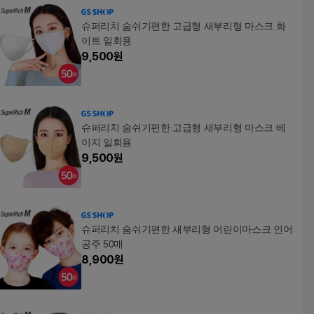
슈퍼리치 숨쉬기편한 고급형 새부리형 마스크 화
이트 일회용
9,500
원
슈퍼리치 숨쉬기편한 고급형 새부리형 마스크 베
이지 일회용
9,500
원
슈퍼리치 숨쉬기편한 새부리형 어린이마스크 인어
공주 50매
8,900
원