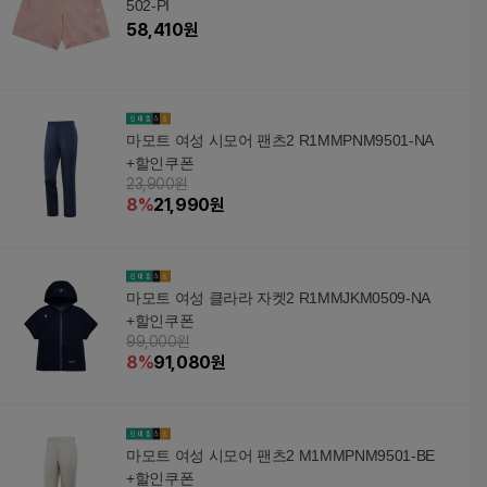
502-PI
58,410
원
마모트 여성 시모어 팬츠2 R1MMPNM9501-NA
+할인쿠폰
23,900원
8
%
21,990
원
마모트 여성 클라라 자켓2 R1MMJKM0509-NA
+할인쿠폰
99,000원
8
%
91,080
원
마모트 여성 시모어 팬츠2 M1MMPNM9501-BE
+할인쿠폰