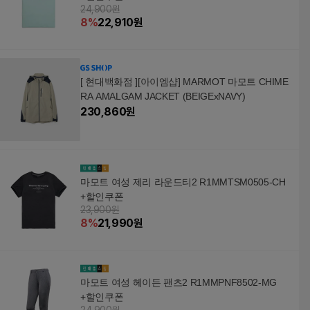
24,900원
8
%
22,910
원
[ 현대백화점 ][아이엠샵] MARMOT 마모트 CHIME
RA AMALGAM JACKET (BEIGExNAVY)
230,860
원
마모트 여성 제리 라운드티2 R1MMTSM0505-CH
+할인쿠폰
23,900원
8
%
21,990
원
마모트 여성 헤이든 팬츠2 R1MMPNF8502-MG
+할인쿠폰