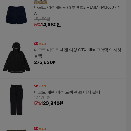
마모트 여성 클라라 3부팬츠2 R1MMHPM0507-N
A
15,450원
5
%
14,680
원
마모트 마모트 재팬 여성 GTX Nika 고어텍스 자켓
블랙
273,620
원
마모트 재팬 여성 트랙 팬츠 바지 블랙
127,200원
5
%
120,840
원