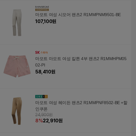
마모트 여성 시모어 팬츠2 R1MMPNM9501-BE
107,100
원
마모트 마모트 여성 칼튼 4부 팬츠2 R1MMHPM05
02-PI
58,410
원
마모트 여성 헤이든 팬츠2 R1MMPNF8502-BE +할
인쿠폰
24,900원
8
%
22,910
원