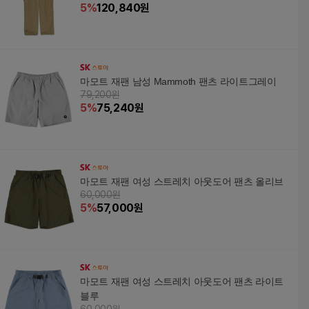
5
%
120,840
원
마모트 재팬 남성 Mammoth 팬츠 라이트그레이
79,200원
5
%
75,240
원
마모트 재팬 여성 스트레치 아웃도어 팬츠 올리브
60,000원
5
%
57,000
원
마모트 재팬 여성 스트레치 아웃도어 팬츠 라이트
블루