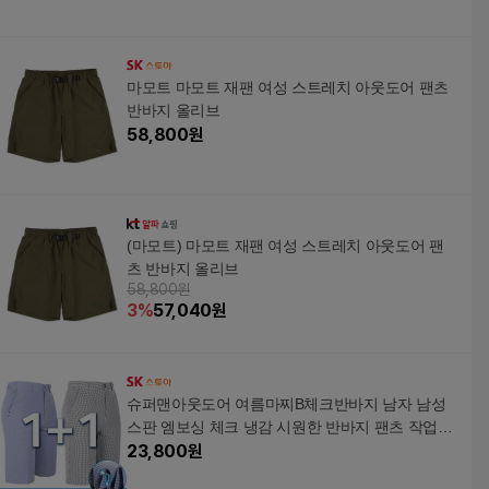
마모트 마모트 재팬 여성 스트레치 아웃도어 팬츠
반바지 올리브
58,800
원
(마모트) 마모트 재팬 여성 스트레치 아웃도어 팬
츠 반바지 올리브
58,800원
3
%
57,040
원
슈퍼맨아웃도어 여름마찌B체크반바지 남자 남성
스판 엠보싱 체크 냉감 시원한 반바지 팬츠 작업복
등산복 나들_P325632282
23,800
원