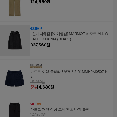
124,660
원
[ 현대백화점 ][아이엠샵] MARMOT 마모트 ALL W
EATHER PARKA (BLACK)
337,560
원
마모트 여성 클라라 3부팬츠2 R1MMHPM0507-N
A
15,450원
5
%
14,680
원
마모트 재팬 여성 트랙 팬츠 바지 블랙
127,200원