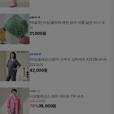
[애슬릿] 마담 플라워 패턴 엄마 여름 얇은 비니 모
자
21,000
원
[마담엘레강스]썸머 크루즈 상하세트 K221BL02+K
221SL01
42,000
원
마담엘레강스 썸머 라이트 7부 셔츠
128,000원
70
%
39,000
원