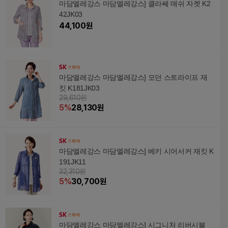
마담엘레강스 마담엘레강스] 클라쎄 매쉬 자켓 K2
42JK03
44,100
원
마담엘레강스 마담엘레강스] 모던 스트라이프 재
킷 K181JK03
29,610원
5
%
28,130
원
마담엘레강스 마담엘레강스] 베키 시어서커 재킷 K
191JK11
32,310원
5
%
30,700
원
마담엘레강스 마담엘레강스] 시그니처 리버시블