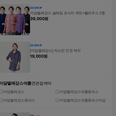
마담엘레강스 설레임 코사지 재킷+블라우스 2종
39,000
원
[마담엘레강스] 쟈스민 인견 재킷
19,000
원
마담엘레강스여름
연관검색어
마담엘레강스
마담엘레강스여름원피스
마담엘레강스원피스
마담엘레강스여름원피스마담