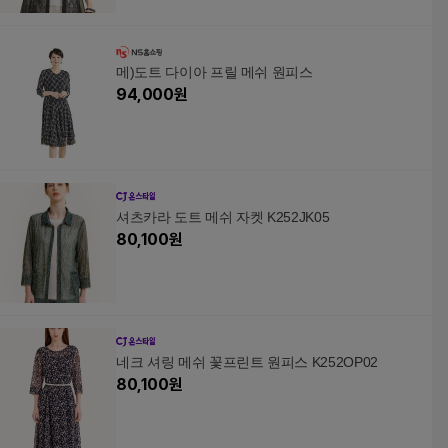
메)도트 다이아 프릴 메쉬 원피스
94,000
원
셔츠카라 도트 메쉬 자켓 K252JK05
80,100
원
네크 셔링 메쉬 꽃프린트 원피스 K252OP02
80,100
원