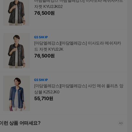
마담엘레강스 마담엘레강스] 이사도라 메쉬자카드
자켓 KYU2JK02
76,500
원
[마담엘레강스][마담엘레강스] 이사도라 메쉬자카
드 자켓 KYU2JK
76,500
원
[마담엘레강스][마담엘레강스] 샤인 메쉬 플리츠 앙
상블 K252JK0
55,710
원
이런 상품 어떠세요?