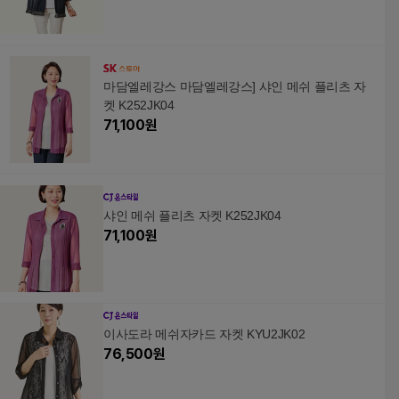
마담엘레강스 마담엘레강스] 샤인 메쉬 플리츠 자
켓 K252JK04
71,100
원
샤인 메쉬 플리츠 자켓 K252JK04
71,100
원
이사도라 메쉬자카드 자켓 KYU2JK02
76,500
원