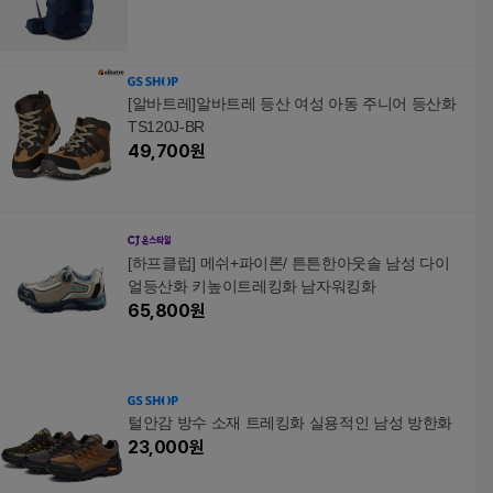
[알바트레]알바트레 등산 여성 아동 주니어 등산화
TS120J-BR
49,700
원
[하프클럽] 메쉬+파이론/ 튼튼한아웃솔 남성 다이
얼등산화 키높이트레킹화 남자워킹화
65,800
원
털안감 방수 소재 트레킹화 실용적인 남성 방한화
23,000
원