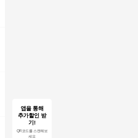
앱을 통해
추가할인 받
기!
QR코드를 스캔해보
세요