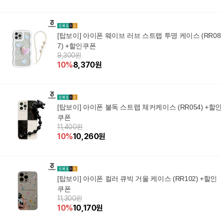
[탑보이] 아이폰 웨이브 러브 스트랩 투명 케이스 (RR08
7) +할인쿠폰
9,300원
10
%
8,370
원
[탑보이] 아이폰 불독 스트랩 체커케이스 (RR054) +할
쿠폰
11,400원
10
%
10,260
원
[탑보이] 아이폰 컬러 큐빅 거울 케이스 (RR102) +할인
쿠폰
11,300원
10
%
10,170
원