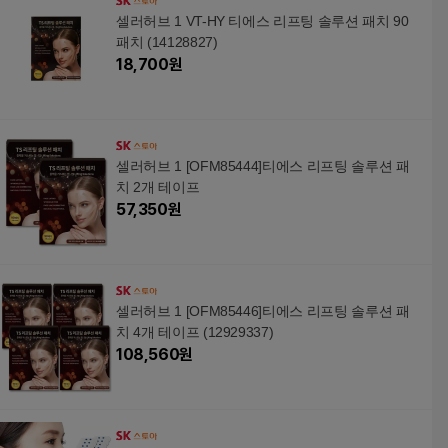
셀러허브 1 VT-HY 티에스 리프팅 솔루션 패치 90
패치 (14128827)
18,700
원
셀러허브 1 [OFM85444]티에스 리프팅 솔루션 패
치 2개 테이프
57,350
원
셀러허브 1 [OFM85446]티에스 리프팅 솔루션 패
치 4개 테이프 (12929337)
108,560
원