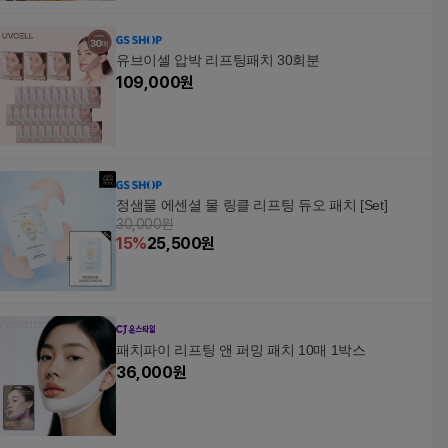
유브이셀 압박 리프팅패치 30회분
109,000
원
정샘물 에센셜 물 링클 리프팅 듀오 패치 [Set]
30,000원
15
%
25,500
원
패치파이 리프팅 앤 퍼밍 패치 10매 1박스
36,000
원