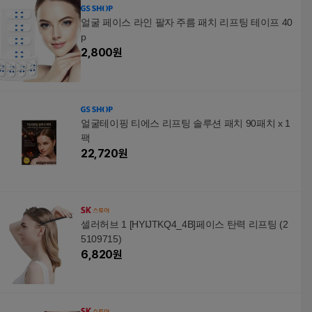
얼굴 페이스 라인 팔자 주름 패치 리프팅 테이프 40
p
2,800
원
얼굴테이핑 티에스 리프팅 솔루션 패치 90패치 x 1
팩
22,720
원
셀러허브 1 [HYIJTKQ4_4B]페이스 탄력 리프팅 (2
5109715)
6,820
원