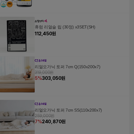
휴럼 리얼슬 립 (30정) x3SET(SH)
112,450
원
리얼오가닉 토퍼 7cm Q(150x200x7)
319,000원
5
%
303,050
원
리얼오가닉 토퍼 7cm SS(110x200x7)
259,000원
7
%
240,870
원