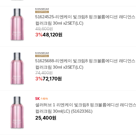
51624525-리엔케이 빛크림8 핑크볼륨에디션 래디언스
컬러크림 30ml x2SET(LC)
49,600원
3
%
48,120
원
51625688-리엔케이 빛크림8 핑크볼륨에디션 래디언스
컬러크림 30ml x3SET(LC)
74,400원
3
%
72,170
원
셀러허브 1 리엔케이 빛크림8 핑크볼륨에디션 래디언
컬러크림 30ml(LC) (51623361)
25,400
원