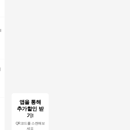
l
이
앱을 통해
추가할인 받
기!
QR코드를 스캔해보
세요