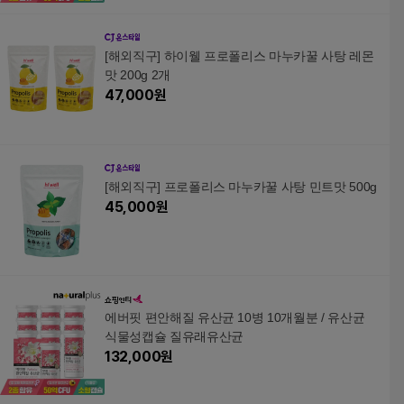
[해외직구] 하이웰 프로폴리스 마누카꿀 사탕 레몬
맛 200g 2개
47,000
원
[해외직구] 프로폴리스 마누카꿀 사탕 민트맛 500g
45,000
원
에버핏 편안해질 유산균 10병 10개월분 / 유산균
식물성캡슐 질유래유산균
132,000
원