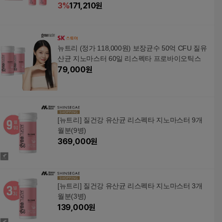
3
%
171,210
원
뉴트리 (정가 118,000원) 보장균수 50억 CFU 질유
산균 지노마스터 60일 리스펙타 프로바이오틱스
79,000
원
[뉴트리] 질건강 유산균 리스펙타 지노마스터 9개
월분(9병)
369,000
원
[뉴트리] 질건강 유산균 리스펙타 지노마스터 3개
월분(3병)
139,000
원