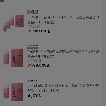
마스터바이옴지노마스터리스펙타질건강유산균30
캡슐x3개(3개월분)
113,200원
3
%
109,810
원
마스터바이옴지노마스터리스펙타질건강유산균30
캡슐x1개(1개월분)
40,200원
3
%
39,000
원
마스터 바이옴 지노마스터 리스펙타 질건강유산균
30캡슐 x1개 (1개월분)
41,170
원