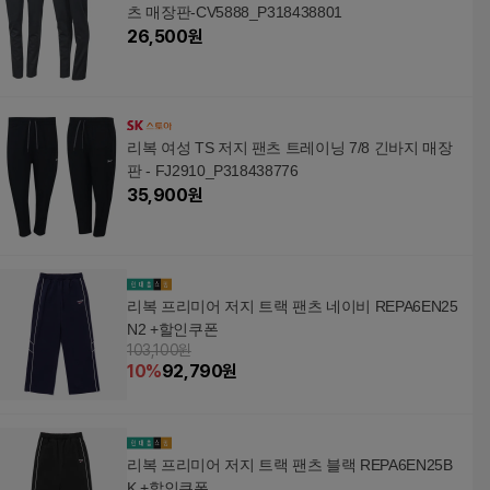
츠 매장판-CV5888_P318438801
26,500
원
리복 여성 TS 저지 팬츠 트레이닝 7/8 긴바지 매장
판 - FJ2910_P318438776
35,900
원
리복 프리미어 저지 트랙 팬츠 네이비 REPA6EN25
N2 +할인쿠폰
103,100원
10
%
92,790
원
리복 프리미어 저지 트랙 팬츠 블랙 REPA6EN25B
K +할인쿠폰