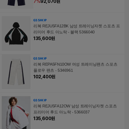
7
%
92,070
원
리복 REJU5FA12BK 남성 트레이닝자켓 스포츠 프
리미어 후드 아노락 - 블랙 5366040
135,600
원
리복 REPA5FN10OW 여성 트레이닝팬츠 스포츠
플로우 팬츠 - 5346961
102,400
원
리복 REJU5FA12OW 남성 트레이닝자켓 스포츠
프리미어 후드 아노락 - 5366037
135,600
원