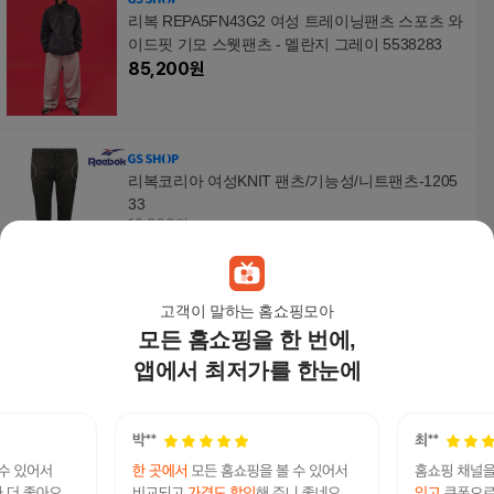
리복 REPA5FN43G2 여성 트레이닝팬츠 스포츠 와
이드핏 기모 스웻팬츠 - 멜란지 그레이 5538283
85,200
원
리복코리아 여성KNIT 팬츠/기능성/니트팬츠-1205
33
13,900원
8
%
12,790
원
고객이 말하는 홈쇼핑모아
모든 홈쇼핑을 한 번에,
리복 여성 OS 라이트 트레이닝 팬츠 매장판-DJ266
8
앱에서 최저가를 한눈에
35,500원
8
%
32,660
원