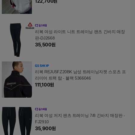
122,700
원
리복 여성 라이트 니트 트레이닝 팬츠 긴바지 매장
판-DJ2668
35,500
원
리복 REJU5FZ20BK 남성 트레이닝자켓 스포츠 프
리미어 트랙 탑 - 블랙 5366046
111,100
원
리복 여성 저지 팬츠 트레이닝 7/8 긴바지 매장판 -
FJ2910
35,900
원