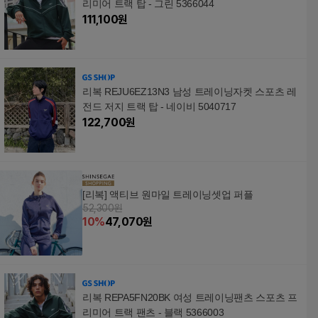
리미어 트랙 탑 - 그린 5366044
111,100
원
리복 REJU6EZ13N3 남성 트레이닝자켓 스포츠 레
전드 저지 트랙 탑 - 네이비 5040717
122,700
원
[리복] 액티브 원마일 트레이닝셋업 퍼플
52,300원
10
%
47,070
원
리복 REPA5FN20BK 여성 트레이닝팬츠 스포츠 프
리미어 트랙 팬츠 - 블랙 5366003