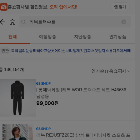
홈쇼핑사별 할인정보,
오직 앱에서만!
앱 열기
쇼핑
리복트랙수트
검색결과
전체
예정방송
지난방송
인기상품
연관
북극곰의눈물
라삐아프샬롯에디션
브리엘재킷원피스셋업
지스튜디오아세테이트
총
186,154
개
인기순
홈쇼핑사
[ 롯데백화점 ]리복 WOR 트랙수트 세트 H46636
남성용
99,000
원
리복 REJU5FZ20E3 남성 트레이닝자켓 스포츠 프