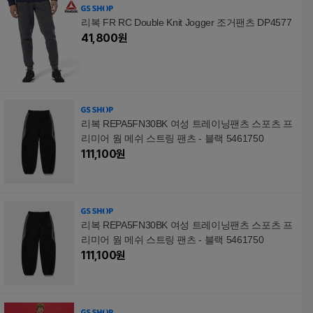
리복 FR RC Double Knit Jogger 조거팬츠 DP4577
41,800
원
리복 REPA5FN30BK 여성 트레이닝팬츠 스포츠 프
리미어 웜 메쉬 스트링 팬츠 - 블랙 5461750
111,100
원
리복 REPA5FN30BK 여성 트레이닝팬츠 스포츠 프
리미어 웜 메쉬 스트링 팬츠 - 블랙 5461750
111,100
원