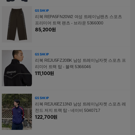
리복 REPA5FN20W2 여성 트레이닝팬츠 스포츠
프리미어 트랙 팬츠 - 브라운 5366000
85,200
원
리복 REJU5FZ20BK 남성 트레이닝자켓 스포츠 프
리미어 트랙 탑 - 블랙 5366046
111,100
원
리복 REJU6EZ13N3 남성 트레이닝자켓 스포츠 레
전드 저지 트랙 탑 - 네이비 5040717
122,700
원