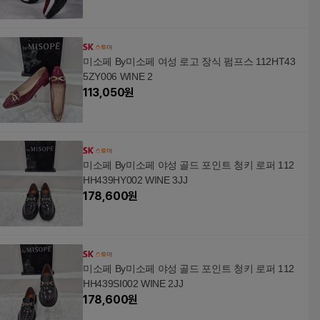
미소페 By미소페 여성 로고 장식 펌프스 112HT43
5ZY006 WINE 2
113,050
원
미소페 By미소페 야성 골드 포인트 청키 로퍼 112
HH439HY002 WINE 3JJ
178,600
원
미소페 By미소페 야성 골드 포인트 청키 로퍼 112
HH439SI002 WINE 2JJ
178,600
원