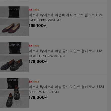
미소페 By미소페 여성 베이직 소프트 펌프스 112H
H431TP004 WINE 4JJ
169,100
원
미소페 By미소페 야성 골드 포인트 청키 로퍼 112
HH439HP002 WINE 4JJ
178,600
원
미소페 By미소페 야성 골드 포인트 청키 로퍼 1124
39002 WINE GT2JJ
178,600
원