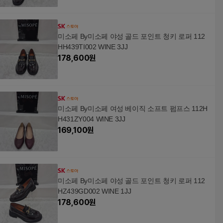
미소페 By미소페 야성 골드 포인트 청키 로퍼 112
HH439TI002 WINE 3JJ
178,600
원
미소페 By미소페 여성 베이직 소프트 펌프스 112H
H431ZY004 WINE 3JJ
169,100
원
미소페 By미소페 야성 골드 포인트 청키 로퍼 112
HZ439GD002 WINE 1JJ
178,600
원