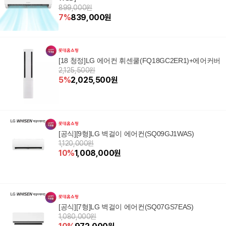
899,000원
7
%
839,000
원
[18 청정]LG 에어컨 휘센쿨(FQ18GC2ER1)+에어커버
2,125,500원
5
%
2,025,500
원
[공식][9형]LG 벽걸이 에어컨(SQ09GJ1WAS)
1,120,000원
10
%
1,008,000
원
[공식][7형]LG 벽걸이 에어컨(SQ07GS7EAS)
1,080,000원