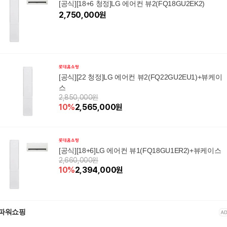
[공식][18+6 청정]LG 에어컨 뷰2(FQ18GU2EK2)
2,750,000
원
[공식][22 청정]LG 에어컨 뷰2(FQ22GU2EU1)+뷰케이
스
2,850,000원
10
%
2,565,000
원
[공식][18+6]LG 에어컨 뷰1(FQ18GU1ER2)+뷰케이스
2,660,000원
10
%
2,394,000
원
파워쇼핑