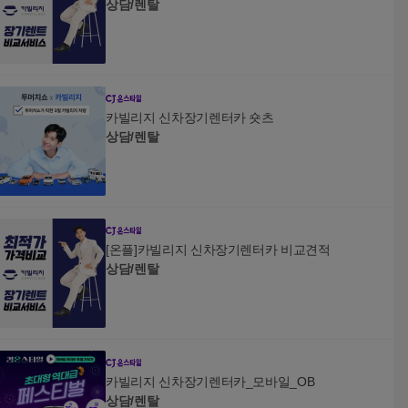
상담/렌탈
카빌리지 신차장기렌터카 숏츠
상담/렌탈
[온플]카빌리지 신차장기렌터카 비교견적
상담/렌탈
카빌리지 신차장기렌터카_모바일_OB
상담/렌탈