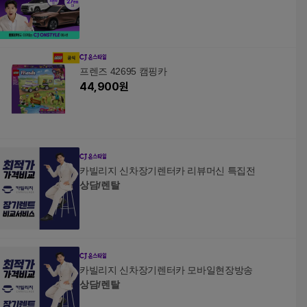
프렌즈 42695 캠핑카
44,900
원
카빌리지 신차장기렌터카 리뷰머신 특집전
상담/렌탈
카빌리지 신차장기렌터카 모바일현장방송
상담/렌탈