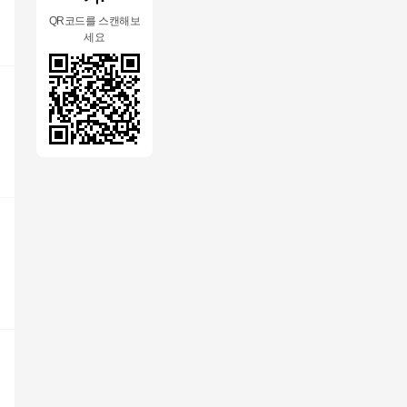
QR코드를 스캔해보
세요