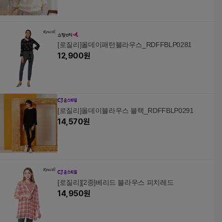
[로질리]올데이패턴블라우스_RDFFBLP0281
12,900
원
[로질리]올데이블라우스 블랙_RDFFBLP0291
14,570
원
[로질리][2종]베리드 블라우스 피치레드
14,950
원