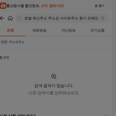
홈쇼핑사별 할인정보,
오직 앱에서만!
앱 열기
쇼핑
로얄 최신주소 주소요 사이트주소 찾기 도메인 주소 링크 찾기 Mi
전체
예정방송
지난방송
인기상품
연관
주소요
주소
총
0
개
검색 결과가 없습니다.
다른 검색어를 입력해보세요.