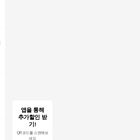
요
앱을 통해
추가할인 받
기!
QR코드를 스캔해보
세요