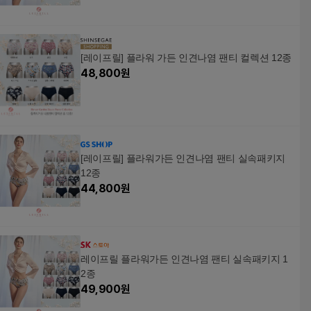
[레이프릴] 플라워 가든 인견나염 팬티 컬렉션 12종
48,800
원
[레이프릴] 플라워가든 인견나염 팬티 실속패키지
12종
44,800
원
레이프릴 플라워가든 인견나염 팬티 실속패키지 1
2종
49,900
원