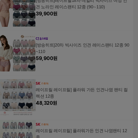
[방송히트]레이프릴18차 데일리 빅사이즈 여성 인
견 노라인 레이스팬티 12종 (90∼110)
39,900
원
[방송히트]20차 빅사이즈 인견 레이스팬티 12종 90
~110
59,900
원
레이프릴 레이프릴] 플라워 가든 인견나염 팬티 컬
렉션 12종
48,320
원
레이프릴 레이프릴] 플라워가든 인견 나염팬티 12
종