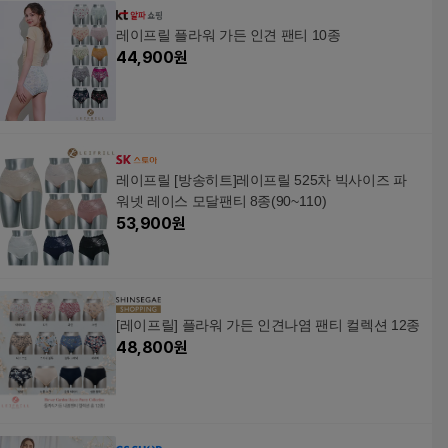
레이프릴 플라워 가든 인견 팬티 10종
44,900
원
레이프릴 [방송히트]레이프릴 525차 빅사이즈 파
워넷 레이스 모달팬티 8종(90~110)
53,900
원
[레이프릴] 플라워 가든 인견나염 팬티 컬렉션 12종
48,800
원