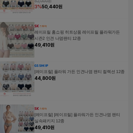
52,000원
3
%
50,440
원
레이프릴 홈쇼핑 히트상품 레이프릴 플라워가든
시즌2 인견 나염팬티 12종
49,410
원
[레이프릴] 플라워 가든 인견나염 팬티 컬렉션 12종
44,800
원
[레이프릴] [레이프릴] 플라워가든 인견나염 팬티
실속패키지 12종
49,410
원