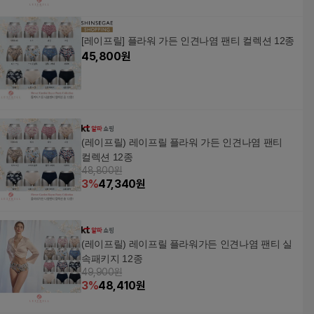
[레이프릴] 플라워 가든 인견나염 팬티 컬렉션 12종
45,800
원
(레이프릴) 레이프릴 플라워 가든 인견나염 팬티
컬렉션 12종
48,800원
3
%
47,340
원
(레이프릴) 레이프릴 플라워가든 인견나염 팬티 실
속패키지 12종
49,900원
3
%
48,410
원