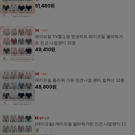
51,480
원
레이프릴 TV홈쇼핑 방송히트 레이프릴 플라워가
든 인견 나염팬티 12종
49,410
원
레이프릴 플라워 가든 인견나염 팬티 컬렉션 12종
48,800
원
(레이프릴) 레이프릴 플라워가든 인견 나염팬티 12
종