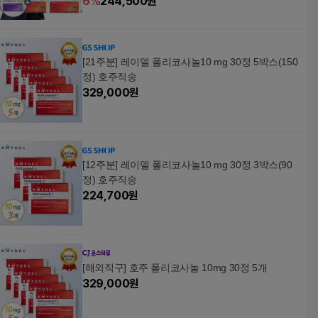
6
%
244,500
원
[21주분] 레이델 폴리코사놀10 mg 30정 5박스(150
정) 호주직송
329,000
원
[12주분] 레이델 폴리코사놀10 mg 30정 3박스(90
정) 호주직송
224,700
원
[해외직구] 호주 폴리코사놀 10mg 30정 5개
329,000
원