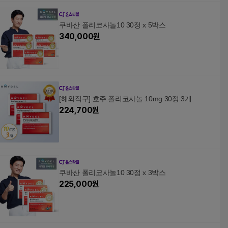
쿠바산 폴리코사놀10 30정 x 5박스
340,000
원
[해외직구] 호주 폴리코사놀 10mg 30정 3개
224,700
원
쿠바산 폴리코사놀10 30정 x 3박스
225,000
원