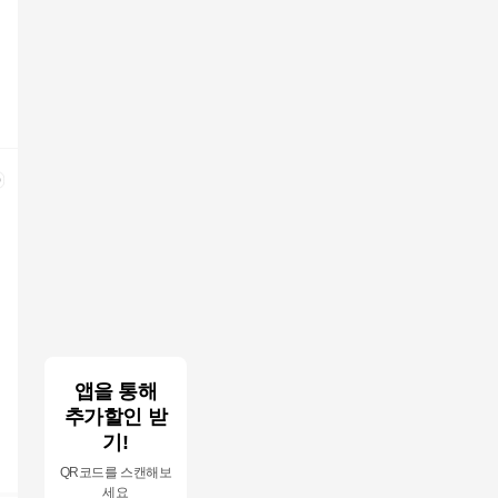
앱을 통해
추가할인 받
기!
QR코드를 스캔해보
세요