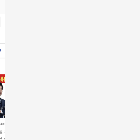
코사놀
폴리코사놀5
폴리코사놀더블액션
폴리코사놀20
폴리코사놀
레이델폴리코사놀더블
방송에서만
방
델 폴리코사놀 더
레이델 폴리코사놀 더
레이델 폴리코사놀 더
레이델 폴
션 4박스/8주분
블액션 4박스/8주분
블액션 8박스/16주분
박스