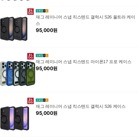
재그 레이니어 스냅 킥스텐드 갤럭시 S26 울트라 케이
스
95,000
원
재그 레이니어 스냅 킥스텐드 아이폰17 프로 케이스
95,000
원
재그 레이니어 스냅 킥스텐드 갤럭시 S26 케이스
95,000
원