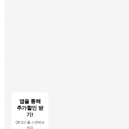
앱을 통해
추가할인 받
기!
QR코드를 스캔해보
세요