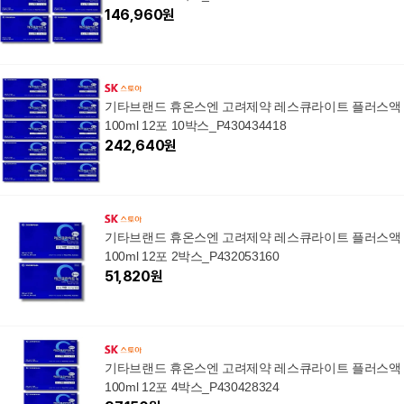
146,960
원
기타브랜드 휴온스엔 고려제약 레스큐라이트 플러스액
100ml 12포 10박스_P430434418
242,640
원
기타브랜드 휴온스엔 고려제약 레스큐라이트 플러스액
100ml 12포 2박스_P432053160
51,820
원
기타브랜드 휴온스엔 고려제약 레스큐라이트 플러스액
100ml 12포 4박스_P430428324