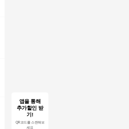
앱을 통해
추가할인 받
기!
QR코드를 스캔해보
세요