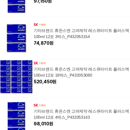
97,150
원
기타브랜드 휴온스엔 고려제약 레스큐라이트 플러스액
100ml 12포 3박스_P432053154
74,870
원
기타브랜드 휴온스엔 고려제약 레스큐라이트 플러스액
100ml 12포 18박스_P432053080
520,450
원
기타브랜드 휴온스엔 고려제약 레스큐라이트 플러스액
100ml 12포 4박스_P432053143
98,010
원