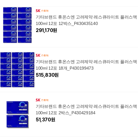
기타브랜드 휴온스엔 고려제약 레스큐라이트 플러스액
100ml 12포 12박스_P430435140
291,170
원
기타브랜드 휴온스엔 고려제약 레스큐라이트 플러스액
100ml 12포 18개_P430199473
515,830
원
기타브랜드 휴온스엔 고려제약 레스큐라이트 플러스액
100ml 12포 2박스_P430429184
51,370
원