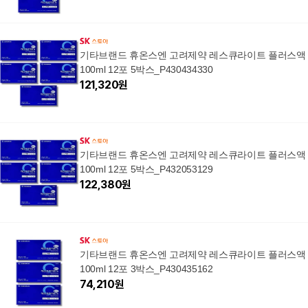
기타브랜드 휴온스엔 고려제약 레스큐라이트 플러스액
100ml 12포 5박스_P430434330
121,320
원
기타브랜드 휴온스엔 고려제약 레스큐라이트 플러스액
100ml 12포 5박스_P432053129
122,380
원
기타브랜드 휴온스엔 고려제약 레스큐라이트 플러스액
100ml 12포 3박스_P430435162
74,210
원