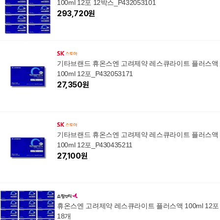
100ml 12포 12박스_P432053101
293,720
원
기타브랜드 휴온스엔 고려제약 레스큐라이트 플러스액
100ml 12포_P432053171
27,350
원
기타브랜드 휴온스엔 고려제약 레스큐라이트 플러스액
100ml 12포_P430435211
27,100
원
휴온스엔 고려제약 레스큐라이트 플러스액 100ml 12포
18개