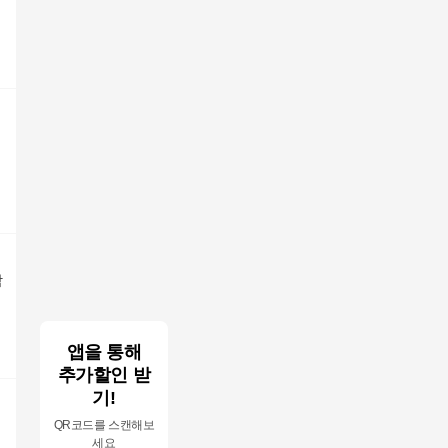
남
앱을 통해
추가할인 받
기!
QR코드를 스캔해보
세요