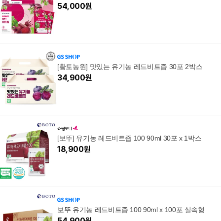
54,000
원
[황토농원] 맛있는 유기농 레드비트즙 30포 2박스
34,900
원
[보뚜] 유기농 레드비트즙 100 90ml 30포 x 1박스
18,900
원
보뚜 유기농 레드비트즙 100 90ml x 100포 실속형
54,900
원