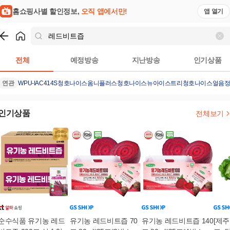
홈쇼핑사별 할인정보,
오직 앱에서만!
앱 열기
쇼핑
레드비트즙
검색결과
전체
예정방송
지난방송
인기상품
연관
WPU-IAC414S
청호나이스옴니플러스
청호나이스뉴아이스트리
청호나이스얼음
인기상품
전체보기
순수식품 유기농 레드
유기농 레드비트즙 70
유기농 레드비트즙 140
[제주