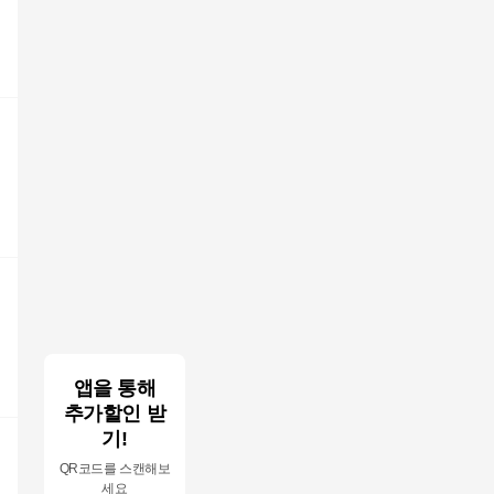
앱을 통해
추가할인 받
기!
QR코드를 스캔해보
세요