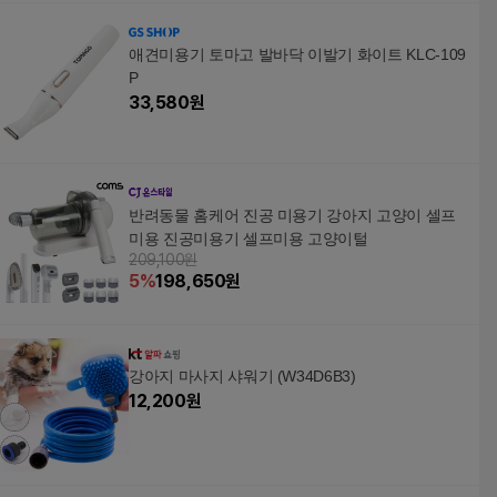
애견미용기 토마고 발바닥 이발기 화이트 KLC-109
P
33,580
원
반려동물 홈케어 진공 미용기 강아지 고양이 셀프
미용 진공미용기 셀프미용 고양이털
209,100원
5
%
198,650
원
강아지 마사지 샤워기 (W34D6B3)
12,200
원