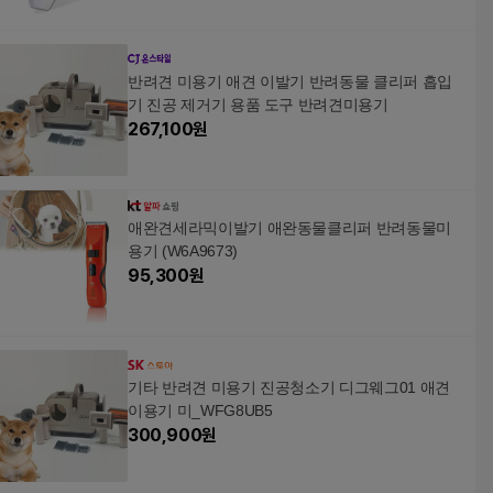
반려견 미용기 애견 이발기 반려동물 클리퍼 흡입
기 진공 제거기 용품 도구 반려견미용기
267,100
원
애완견세라믹이발기 애완동물클리퍼 반려동물미
용기 (W6A9673)
95,300
원
기타 반려견 미용기 진공청소기 디그웨그01 애견
이용기 미_WFG8UB5
300,900
원