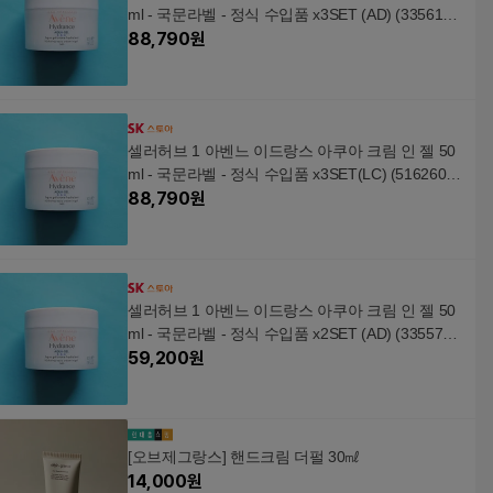
ml - 국문라벨 - 정식 수입품 x3SET (AD) (3356155
7)
88,790
원
셀러허브 1 아벤느 이드랑스 아쿠아 크림 인 젤 50
ml - 국문라벨 - 정식 수입품 x3SET(LC) (5162603
0)
88,790
원
셀러허브 1 아벤느 이드랑스 아쿠아 크림 인 젤 50
ml - 국문라벨 - 정식 수입품 x2SET (AD) (3355761
0)
59,200
원
[오브제그랑스] 핸드크림 더펄 30㎖
14,000
원