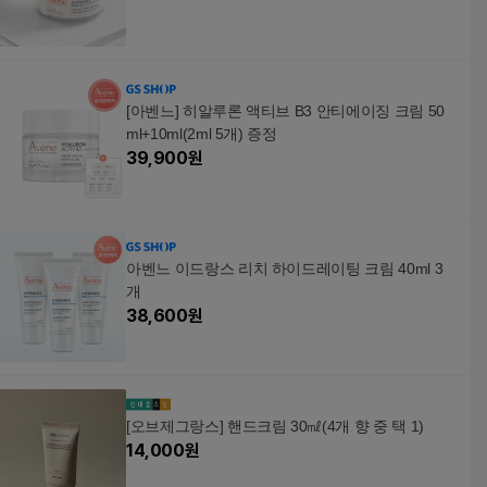
[아벤느] 히알루론 액티브 B3 안티에이징 크림 50
ml+10ml(2ml 5개) 증정
39,900
원
아벤느 이드랑스 리치 하이드레이팅 크림 40ml 3
개
38,600
원
[오브제그랑스] 핸드크림 30㎖(4개 향 중 택 1)
14,000
원