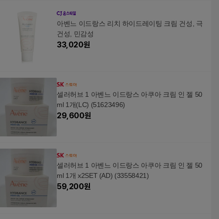
아벤느 이드랑스 리치 하이드레이팅 크림 건성, 극
건성, 민감성
33,020
원
셀러허브 1 아벤느 이드랑스 아쿠아 크림 인 젤 50
ml 1개(LC) (51623496)
29,600
원
셀러허브 1 아벤느 이드랑스 아쿠아 크림 인 젤 50
ml 1개 x2SET (AD) (33558421)
59,200
원