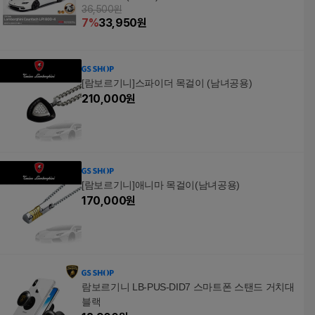
36,500원
7
%
33,950
원
[람보르기니]스파이더 목걸이 (남녀공용)
210,000
원
[람보르기니]애니마 목걸이(남녀공용)
170,000
원
람보르기니 LB-PUS-DID7 스마트폰 스탠드 거치대
블랙