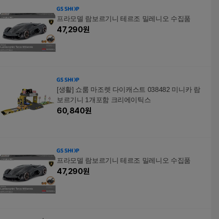
프라모델 람보르기니 테르조 밀레니오 수집품
47,290
원
[생활] 쇼룸 마조렛 다이캐스트 038482 미니카 람
보르기니 1개포함 크리에이틱스
60,840
원
프라모델 람보르기니 테르조 밀레니오 수집품
47,290
원