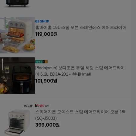
홈바이홈 18L 스팀 오븐 스테인레스 에어프라이어
119,000
원
[Bodajoeun] 보다조은 듀얼 히팅 스팀 에어프라이
어 6.2L BDJA-201 - 현대Hmall
101,900
원
스퀘어가든 모이스트 스팀 에어프라이어 오븐 18L
(SQ-J5033)
399,000
원