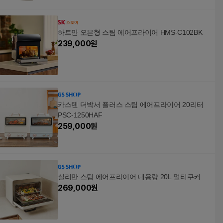
하트만 오븐형 스팀 에어프라이어 HMS-C102BK
239,000
원
카스텐 더박서 플러스 스팀 에어프라이어 20리터
PSC-1250HAF
259,000
원
실리만 스팀 에어프라이어 대용량 20L 멀티쿠커
269,000
원