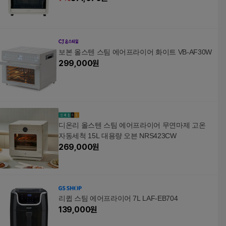
보본 올스텐 스팀 에어프라이어 화이트 VB-AF30W
299,000
원
디온리 올스텐 스팀 에어프라이어 무연마제 고온
자동세척 15L 대용량 오븐 NRS423CW
269,000
원
리큅 스팀 에어프라이어 7L LAF-EB704
139,000
원