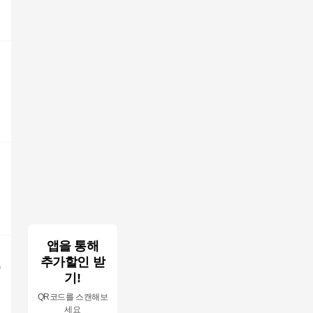
앱을 통해
추가할인 받
기!
QR코드를 스캔해보
세요