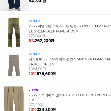
54,280
원
26SS 피엘라벤 스트레이트 팬츠 87178R625662 LAUR
EL GREEN DEEP FOREST DOM
276,000원
5
%
262,200
원
디스퀘어드2 스트레이트 팬츠 S74KB1124D35448 734
LAUREL GREEN
1,084,000원
10
%
975,600
원
25SS 스트레이트 팬츠 HTR121CO0103375 LAUREL D
OM
372,000원
10
%
334,800
원