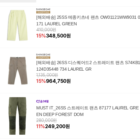
[해외배송] 25SS 메종키츠네 팬츠 OW01121WW9031 
171 LAUREL GREEN
410,000원
15
%
348,500
원
[해외배송] 26SS 디스퀘어드2 스트레이트 팬츠 S74KB
124D35448 734 LAUREL GR
1,135,000원
15
%
964,750
원
MUST IT_26SS 스트레이트 팬츠 87177 LAUREL GRE
EN DEEP FOREST DOM
280,000원
11
%
249,200
원