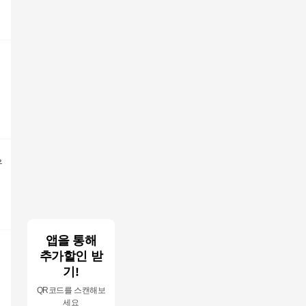
우
앱을 통해
추가할인 받
기!
QR코드를 스캔해보
세요