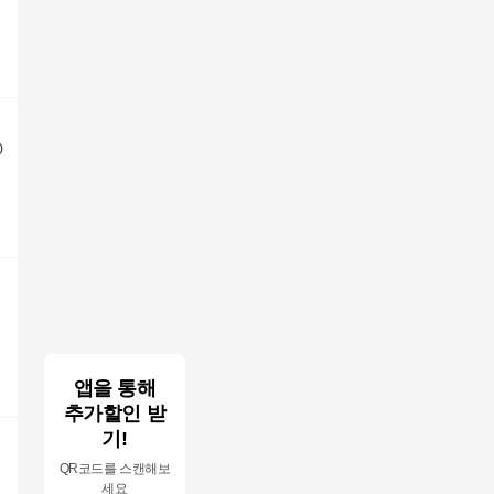
0
앱을 통해
추가할인 받
기!
QR코드를 스캔해보
세요