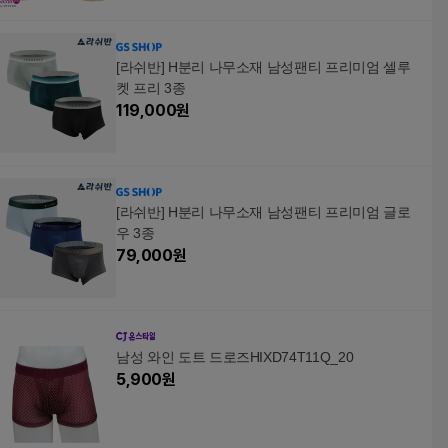
[라쉬반] H분리 나무소재 남성팬티 프리미엄 셀루
켓 프리 3종
119,000
원
[라쉬반] H분리 나무소재 남성팬티 프리미엄 글로
우 3종
79,000
원
남성 와인 도트 드로즈HIXD74T11Q_20
5,900
원