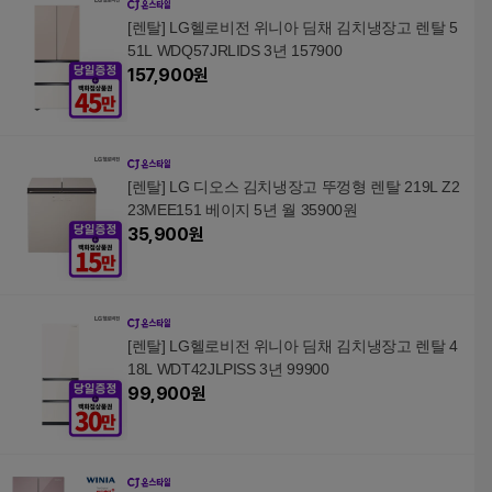
[렌탈] LG헬로비전 위니아 딤채 김치냉장고 렌탈 5
51L WDQ57JRLIDS 3년 157900
157,900
원
[렌탈] LG 디오스 김치냉장고 뚜껑형 렌탈 219L Z2
23MEE151 베이지 5년 월 35900원
35,900
원
[렌탈] LG헬로비전 위니아 딤채 김치냉장고 렌탈 4
18L WDT42JLPISS 3년 99900
99,900
원