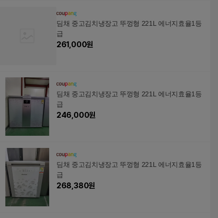
딤채 중고김치냉장고 뚜껑형 221L 에너지효율1등
급
261,000
원
딤채 중고김치냉장고 뚜껑형 221L 에너지효율1등
급
246,000
원
딤채 중고김치냉장고 뚜껑형 221L 에너지효율1등
급
268,380
원