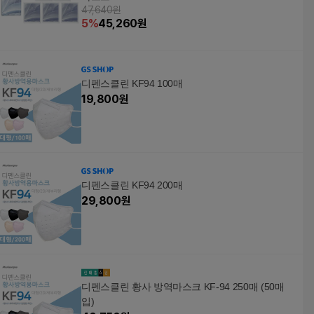
47,640원
5
%
45,260
원
디펜스클린 KF94 100매
19,800
원
디펜스클린 KF94 200매
29,800
원
디펜스클린 황사 방역마스크 KF-94 250매 (50매
입)