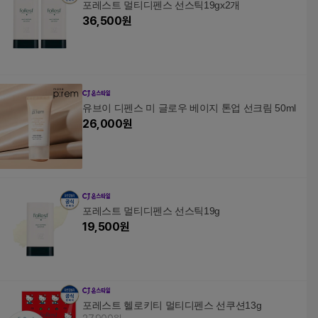
포레스트 멀티디펜스 선스틱19gx2개
36,500
원
유브이 디펜스 미 글로우 베이지 톤업 선크림 50ml
26,000
원
포레스트 멀티디펜스 선스틱19g
19,500
원
포레스트 헬로키티 멀티디펜스 선쿠션13g