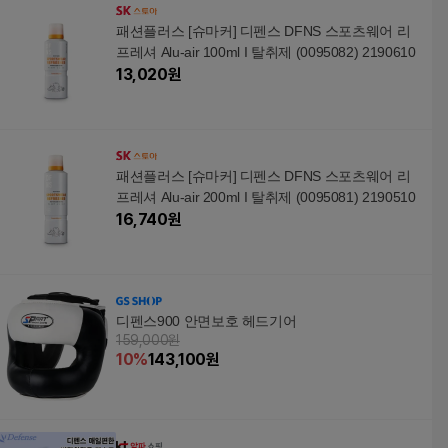
패션플러스 [슈마커] 디펜스 DFNS 스포츠웨어 리
프레셔 Alu-air 100ml I 탈취제 (0095082) 2190610
13,020
원
패션플러스 [슈마커] 디펜스 DFNS 스포츠웨어 리
프레셔 Alu-air 200ml I 탈취제 (0095081) 2190510
16,740
원
디펜스900 안면보호 헤드기어
159,000원
10
%
143,100
원